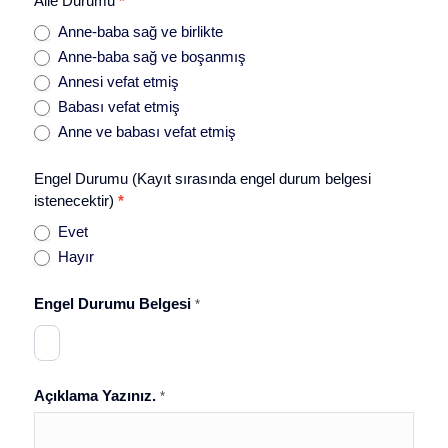
Aile Durumu
*
Anne-baba sağ ve birlikte
Anne-baba sağ ve boşanmış
Annesi vefat etmiş
Babası vefat etmiş
Anne ve babası vefat etmiş
Engel Durumu (Kayıt sırasında engel durum belgesi
istenecektir)
*
Evet
Hayır
Engel Durumu Belgesi
*
Açıklama Yazınız.
*