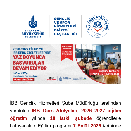
İBB Gençlik Hizmetleri Şube Müdürlüğü tarafından
yürütülen
İBB Ders Atölyeleri, 2026–2027 eğitim
öğretim
yılında
18 farklı şubede
öğrencilerle
buluşacaktır. Eğitim programı
7 Eylül 2026
tarihinde