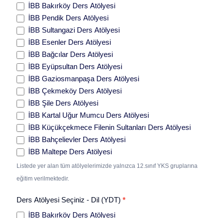
İBB Bakırköy Ders Atölyesi
İBB Pendik Ders Atölyesi
İBB Sultangazi Ders Atölyesi
İBB Esenler Ders Atölyesi
İBB Bağcılar Ders Atölyesi
İBB Eyüpsultan Ders Atölyesi
İBB Gaziosmanpaşa Ders Atölyesi
İBB Çekmeköy Ders Atölyesi
İBB Şile Ders Atölyesi
İBB Kartal Uğur Mumcu Ders Atölyesi
İBB Küçükçekmece Filenin Sultanları Ders Atölyesi
İBB Bahçelievler Ders Atölyesi
İBB Maltepe Ders Atölyesi
Listede yer alan tüm atölyelerimizde yalnızca 12.sınıf YKS gruplarına
eğitim verilmektedir.
Ders Atölyesi Seçiniz - Dil (YDT)
*
İBB Bakırköy Ders Atölyesi