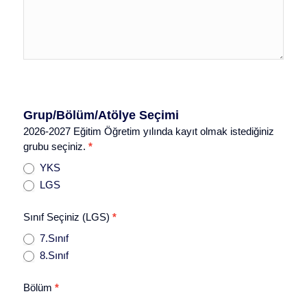
Grup/Bölüm/Atölye Seçimi
2026-2027 Eğitim Öğretim yılında kayıt olmak istediğiniz
grubu seçiniz.
*
YKS
LGS
Sınıf Seçiniz (LGS)
*
7.Sınıf
8.Sınıf
Bölüm
*