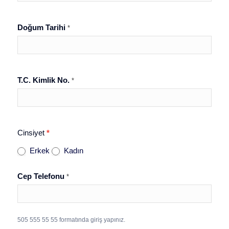
Dönemi
Mayıs
Doğum Tarihi
*
T.C. Kimlik No.
*
Cinsiyet
*
Erkek
Kadın
Cep Telefonu
*
505 555 55 55 formatında giriş yapınız.