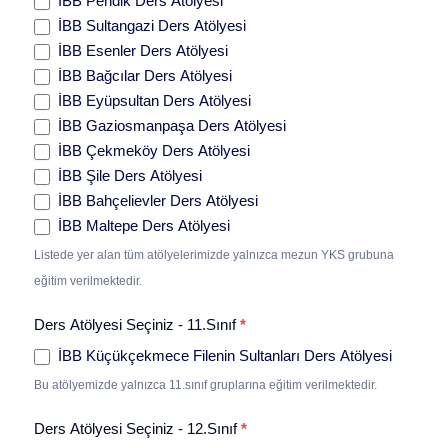
İBB Pendik Ders Atölyesi
İBB Sultangazi Ders Atölyesi
İBB Esenler Ders Atölyesi
İBB Bağcılar Ders Atölyesi
İBB Eyüpsultan Ders Atölyesi
İBB Gaziosmanpaşa Ders Atölyesi
İBB Çekmeköy Ders Atölyesi
İBB Şile Ders Atölyesi
İBB Bahçelievler Ders Atölyesi
İBB Maltepe Ders Atölyesi
Listede yer alan tüm atölyelerimizde yalnızca mezun YKS grubuna
eğitim verilmektedir.
Ders Atölyesi Seçiniz - 11.Sınıf
*
İBB Küçükçekmece Filenin Sultanları Ders Atölyesi
Bu atölyemizde yalnızca 11.sınıf gruplarına eğitim verilmektedir.
Ders Atölyesi Seçiniz - 12.Sınıf
*