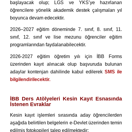
başlayacak olup; LGS ve YKS’ye hazırlanan
öğrencilere yönelik akademik destek çalışmaları yıl
boyunca devam edecektir.
2026–2027 eğitim döneminde 7. sınıf, 8. sınıf, 11.
sınıf, 12. sınıf ve lise mezunu öğrenciler eğitim
programlarından faydalanabilecektir.
2026-2027 eğitim öğretim yılı için İBB Forms
üzerinden kayıt alınacak olup başvuruda bulunan
adaylar kontenjan dahilinde kabul edilerek
SMS ile
bilgilendirilecektir.
İBB Ders Atölyeleri Kesin Kayıt Esnasında
İstenen Evraklar
Kesin kayıt işlemleri sırasında aday öğrencilerden
aşağıda belirtilen belgelerin e-Devlet üzerinden temin
edilmiş fotokopileri talep edilmektedir: