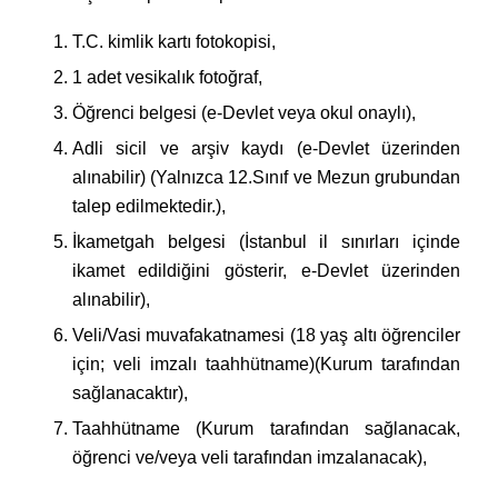
T.C. kimlik kartı fotokopisi,
1 adet vesikalık fotoğraf,
Öğrenci belgesi (e-Devlet veya okul onaylı),
Adli sicil ve arşiv kaydı (e-Devlet üzerinden
alınabilir) (Yalnızca 12.Sınıf ve Mezun grubundan
talep edilmektedir.),
İkametgah belgesi (İstanbul il sınırları içinde
ikamet edildiğini gösterir, e-Devlet üzerinden
alınabilir),
Veli/Vasi muvafakatnamesi (18 yaş altı öğrenciler
için; veli imzalı taahhütname)(Kurum tarafından
sağlanacaktır),
Taahhütname (Kurum tarafından sağlanacak,
öğrenci ve/veya veli tarafından imzalanacak),