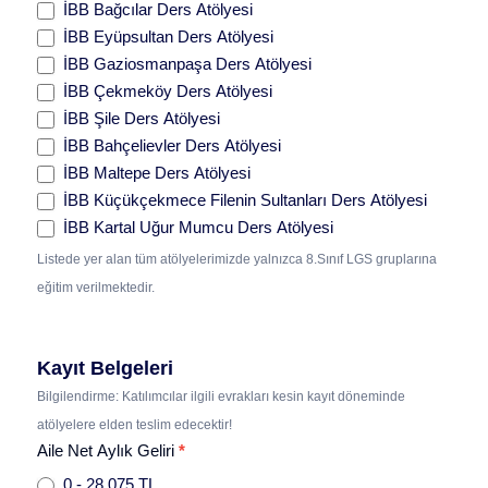
İBB Bağcılar Ders Atölyesi
İBB Eyüpsultan Ders Atölyesi
İBB Gaziosmanpaşa Ders Atölyesi
İBB Çekmeköy Ders Atölyesi
İBB Şile Ders Atölyesi
İBB Bahçelievler Ders Atölyesi
İBB Maltepe Ders Atölyesi
İBB Küçükçekmece Filenin Sultanları Ders Atölyesi
İBB Kartal Uğur Mumcu Ders Atölyesi
Listede yer alan tüm atölyelerimizde yalnızca 8.Sınıf LGS gruplarına
eğitim verilmektedir.
Kayıt Belgeleri
Bilgilendirme: Katılımcılar ilgili evrakları kesin kayıt döneminde
atölyelere elden teslim edecektir!
Aile Net Aylık Geliri
*
0 - 28.075 TL