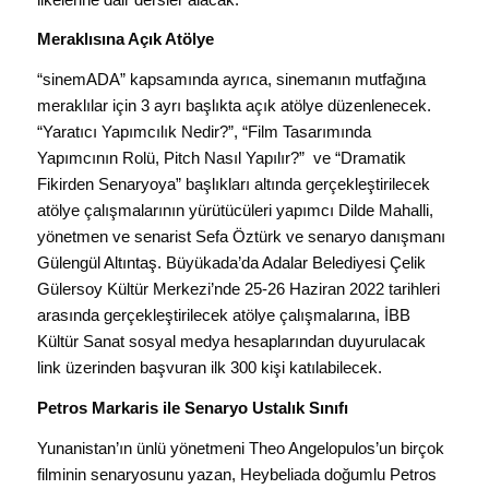
Meraklısına Açık Atölye
“sinemADA” kapsamında ayrıca, sinemanın mutfağına
meraklılar için 3 ayrı başlıkta açık atölye düzenlenecek.
“Yaratıcı Yapımcılık Nedir?”, “Film Tasarımında
Yapımcının Rolü, Pitch Nasıl Yapılır?” ve “Dramatik
Fikirden Senaryoya” başlıkları altında gerçekleştirilecek
atölye çalışmalarının yürütücüleri yapımcı Dilde Mahalli,
yönetmen ve senarist Sefa Öztürk ve senaryo danışmanı
Gülengül Altıntaş. Büyükada’da Adalar Belediyesi Çelik
Gülersoy Kültür Merkezi’nde 25-26 Haziran 2022 tarihleri
arasında gerçekleştirilecek atölye çalışmalarına, İBB
Kültür Sanat sosyal medya hesaplarından duyurulacak
link üzerinden başvuran ilk 300 kişi katılabilecek.
Petros Markaris ile Senaryo Ustalık Sınıfı
Yunanistan’ın ünlü yönetmeni Theo Angelopulos’un birçok
filminin senaryosunu yazan, Heybeliada doğumlu Petros