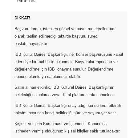
etmelidir.
DİKKAT!
Başvuru formu, istenilen görsel ve basılı materyaller tam
olarak teslim edilmediği taktirde başvuru süreci
başlatılmayacaktır.
İBB Kültür Dairesi Başkanlığı, her konser başvurusunu kabul
eder diye bir taahhütte bulunmaz. Başvurular raporlanır ve
değerlendirme için İBB onayına sunulur. Değerlendirme
sonucu olumlu ya da olumsuz olabilir.
Satın alınan etkinlik, İBB Kültürel Dairesi Başkanlığı’nın
belirlediği salonlarda veya dijital platformlarda sahnelenir.
İBB Kültür Dairesi Başkanlığı onayladığı konserlere, etkinlik
takvimi boyunca kendi belirlediği süre ve sayıca yer verir.
Kişisel Verilerin Korunması ve İşlenmesi Kanunu’na
istinaden vermiş olduğunuz kişisel bilgiler saklı tutulacaktır.