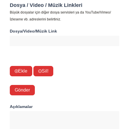
Dosya / Video / Müzik Linkleri
Büyük dosyalar için diğer dosya servisleri ya da YouTube/Vimeo/
İzlesene vb. adreslerini belirtiniz.
Dosya/Video/Müzik Link
Ekle
Sil!
Gönder
Açıklamalar