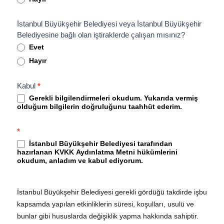
İstanbul Büyükşehir Belediyesi veya İstanbul Büyükşehir
Belediyesine bağlı olan iştiraklerde çalışan mısınız?
Evet
Hayır
Kabul
*
Gerekli bilgilendirmeleri okudum. Yukarıda vermiş
olduğum bilgilerin doğruluğunu taahhüt ederim.
*
İstanbul Büyükşehir Belediyesi tarafından
hazırlanan
KVKK Aydınlatma Metni
hükümlerini
okudum, anladım ve kabul ediyorum.
İstanbul Büyükşehir Belediyesi gerekli gördüğü takdirde işbu
kapsamda yapılan etkinliklerin süresi, koşulları, usulü ve
bunlar gibi hususlarda değişiklik yapma hakkında sahiptir.