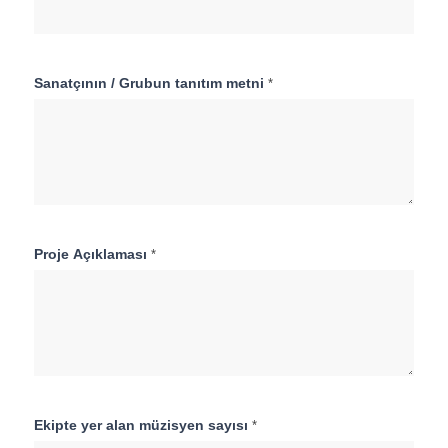
Sanatçının / Grubun tanıtım metni
*
Proje Açıklaması
*
Ekipte yer alan müzisyen sayısı
*